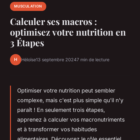
MUSCULATION
Calculer ses macros :
optimisez votre nutrition en
3 Étapes
H
Héloïse
13 septembre 2024
7 min de lecture
Optimiser votre nutrition peut sembler
complexe, mais c'est plus simple qu'il n'y
paraît ! En seulement trois étapes,
apprenez à calculer vos macronutriments
et à transformer vos habitudes
alimentaires. Découvrez le rôle essentiel