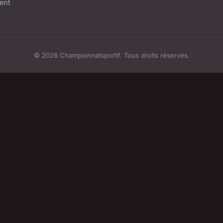
tent
© 2026 Championnatsportif. Tous droits réservés.