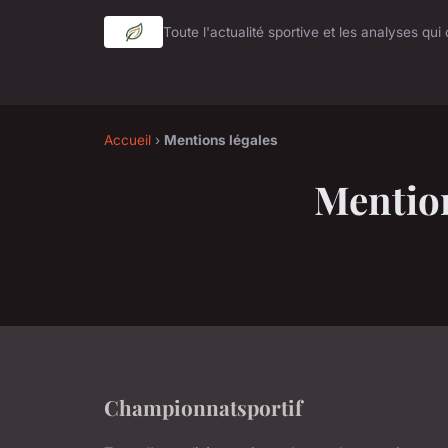
Toute l'actualité sportive et les analyses qu
Accueil
›
Mentions légales
Mention
Championnatsportif