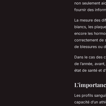
non seulement ai
fournir des inform
La mesure des dif
blancs, les plaque
encore les hormon
correctement de s
de blessures ou d
Dans le cas des c
de l’année, avant,
état de santé et 
L’importanc
Les profils sangu
capacité d’un athl