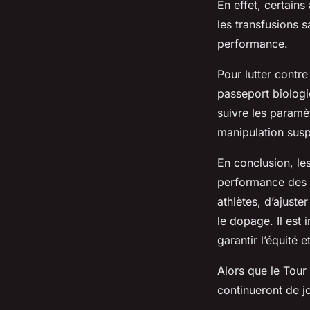
En effet, certain
les transfusions s
performance.
Pour lutter contre
passeport biologi
suivre les paramè
manipulation susp
En conclusion, les
performance des c
athlètes, d’ajuste
le dopage. Il est
garantir l’équité e
Alors que le Tour
continueront de j