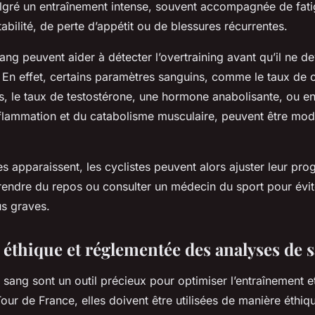
gré un entraînement intense, souvent accompagnée de fati
tabilité, de perte d’appétit ou de blessures récurrentes.
ang peuvent aider à détecter l’overtraining avant qu’il ne d
En effet, certains paramètres sanguins, comme le taux de c
, le taux de testostérone, une hormone anabolisante, ou en
flammation et du catabolisme musculaire, peuvent être mod
s apparaissent, les cyclistes peuvent alors ajuster leur p
rendre du repos ou consulter un médecin du sport pour évit
s graves.
n éthique et réglementée des analyses de 
e sang sont un outil précieux pour optimiser l’entraînement 
Tour de France, elles doivent être utilisées de manière éthiq