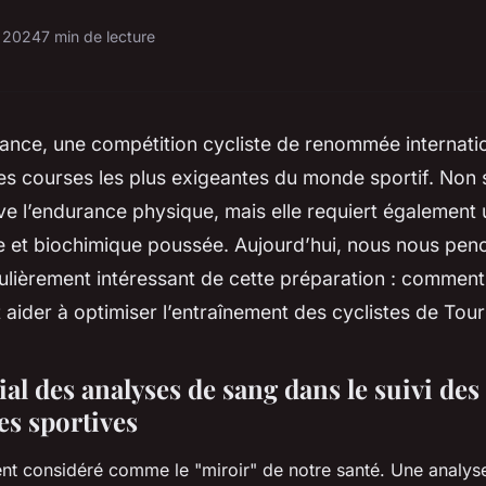
l 2024
7 min de lecture
ance, une compétition cycliste de renommée internatio
es courses les plus exigeantes du monde sportif. Non 
ve l’endurance physique, mais elle requiert également
e et biochimique poussée. Aujourd’hui, nous nous pen
ulièrement intéressant de cette préparation : comment
aider à optimiser l’entraînement des cyclistes de Tour
ial des analyses de sang dans le suivi des
s sportives
nt considéré comme le "miroir" de notre santé. Une analys