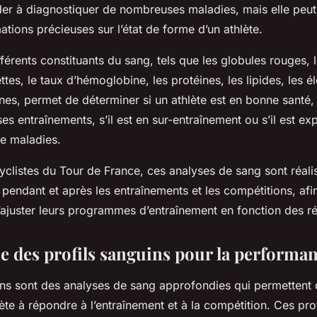
der à diagnostiquer de nombreuses maladies, mais elle peu
ations précieuses sur l’état de forme d’un athlète.
férents constituants du sang, tels que les globules rouges, 
ttes, le taux d’hémoglobine, les protéines, les lipides, les é
es, permet de déterminer si un athlète est en bonne santé, 
es entraînements, s’il est en sur-entraînement ou s’il est ex
e maladies.
yclistes du Tour de France, ces analyses de sang sont réali
 pendant et après les entraînements et les compétitions, afin
d’ajuster leurs programmes d’entraînement en fonction des ré
e des profils sanguins pour la performa
ins sont des analyses de sang approfondies qui permettent d
ète à répondre à l’entraînement et à la compétition. Ces prof