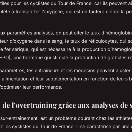
tiles pour les cyclistes du Tour de France, car ils peuvent a
thlète à transporter l’oxygène, qui est un facteur clé de la 
aux paramètres analysés, on peut citer le taux d’hémoglobine
teur d’oxygène dans le sang, le taux de réticulocytes, qui s
le fer sérique, qui est nécessaire à la production d’hémogl
 (EPO), une hormone qui stimule la production de globules r
paramètres, les entraîneurs et les médecins peuvent ajuster 
r alimentation et leur supplémentation en fonction de leurs 
d’optimiser leur performance.
 de l’overtraining grâce aux analyses de 
u sur-entraînement, est un problème courant chez les athlète
 les cyclistes du Tour de France. Il se caractérise par une