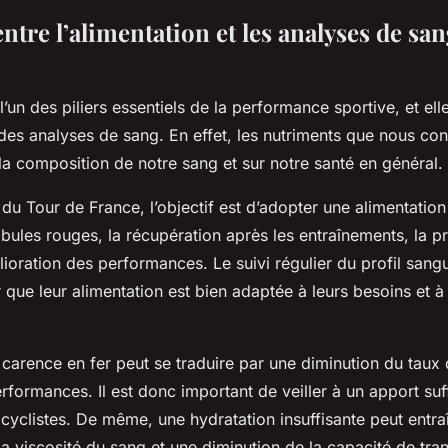
entre l’alimentation et les analyses de san
 l’un des piliers essentiels de la performance sportive, et ell
s des analyses de sang. En effet, les nutriments que nous 
 la composition de notre sang et sur notre santé en général.
 du Tour de France, l’objectif est d’adopter une alimentation
bules rouges, la récupération après les entraînements, la p
lioration des performances. Le suivi régulier du profil sang
 que leur alimentation est bien adaptée à leurs besoins et à 
carence en fer peut se traduire par une diminution du taux
rformances. Il est donc important de veiller à un apport suf
 cyclistes. De même, une hydratation insuffisante peut entra
a viscosité du sang et une diminution de la capacité de tra