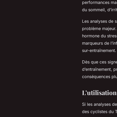
performances mal
du sommeil, d’irri
Les analyses de s
problème majeur. 
hormone du stress
marqueurs de l’in
sur-entraînement.
Dès que ces signe
d’entraînement, p
conséquences plu
L’utilisatio
Si les analyses d
des cyclistes du 