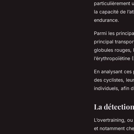
particulièrement u
la capacité de l’a
endurance.
Parmi les princip
principal transpor
globules rouges, 
l’érythropoïétine
En analysant ces 
des cyclistes, leu
individuels, afin 
La détection
L’overtraining, o
et notamment chez