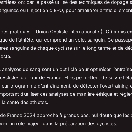
s athlètes ont par le passé utilisé des techniques de dopag
anguines ou l’injection d’EPO, pour améliorer artificiellement
 ces pratiques, l’Union Cycliste Internationale (UCI) a mis en
que de l’athlète, qui comprend un volet sanguin. Ce passep
tres sanguins de chaque cycliste sur le long terme et de dét
ecte.
 analyses de sang sont un outil clé pour optimiser l’entraîn
yclistes du Tour de France. Elles permettent de suivre l’ét
r leur programme d’entraînement, de détecter l’overtraining e
 important d’utiliser ces analyses de manière éthique et rég
t la santé des athlètes.
 de France 2024 approche à grands pas, nul doute que les
ouer un rôle majeur dans la préparation des cyclistes.