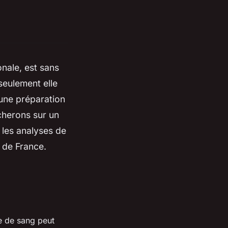
nale, est sans
seulement elle
 une préparation
cherons sur un
 les analyses de
 de France.
e de sang peut