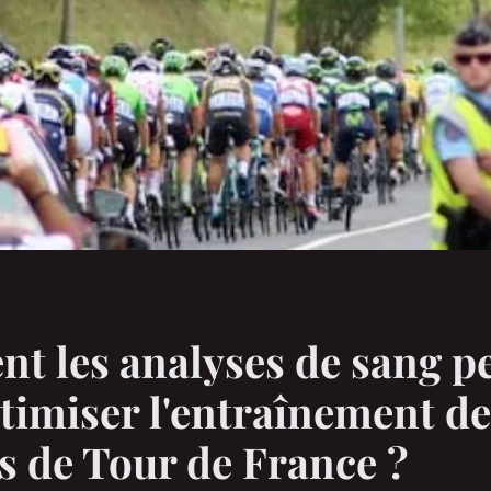
 les analyses de sang p
ptimiser l'entraînement d
es de Tour de France ?