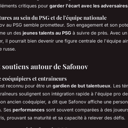
éléments critiques pour
garder l'écart avec les adversaires
tures au sein du PSG et de l'équipe nationale
nov au PSG semble prometteur. Son engagement et son poten
mme un des
jeunes talents au PSG
à suivre de près. Avec u
r, il pourrait bien devenir une figure centrale de l'équipe ai
e russe.
t soutiens autour de Safonov
 coéquipiers et entraîneurs
st reconnu pour être un
gardien de but talentueux
. Les t
traîneurs soulignent son intégration rapide à l'équipe pro d
on ancien coéquipier, a dit que Safonov affiche une personna
n. Ses
performances
sont souvent comparées à des joueur
, prouvant sa maturité et sa capacité à relever des défis.