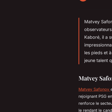
Matvey Safon
observateurs 
Kaboré, il a 
impressionnan
les pieds et 
jeune talent 
Matvey Safo
Matvey Safonov
rejoignant PSG en
renforce le secte
le rendant le can