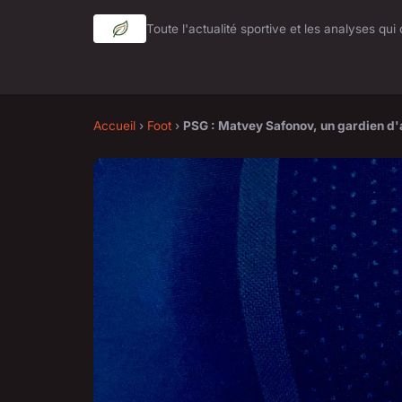
Toute l'actualité sportive et les analyses qu
Accueil
›
Foot
›
PSG : Matvey Safonov, un gardien d'