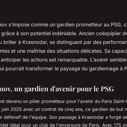
ov s'impose comme un gardien prometteur au PSG, ca
grâce à son potentiel indéniable. Ancien coéquipier d
su briller à Krasnodar, se distinguant par des performa
tes et une maîtrise des situations délicates. Sa capac
à anticiper les actions est remarquable. L'avenir sembl
qui pourrait transformer le paysage du gardiennage à P
nov, un gardien d'avenir pour le PSG
est devenu un pilier prometteur pour l'avenir du Paris Saint
 juin 2025 avec un contrat de cinq ans, ce gardien de but r
ur défensif de l'équipe. Son passage à Krasnodar a forgé 
didat idéal pour un club de l'envergure de Paris. Avec 175 