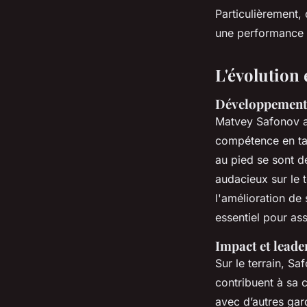
Particulièrement,
une performance 
L'évolution 
Développement 
Matvey Safonov 
compétence en ta
au pied se sont d
audacieux sur le 
l'amélioration de
essentiel pour as
Impact et leader
Sur le terrain, S
contribuent à sa 
avec d’autres ga