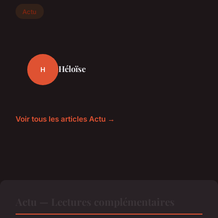
Actu
Héloïse
H
Voir tous les articles Actu →
Actu — Lectures complémentaires