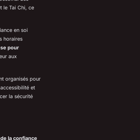
 le Tai Chi, ce
iance en soi
s horaires
nse pour
ceur aux
nt organisés pour
ccessibilité et
er la sécurité
de la confiance