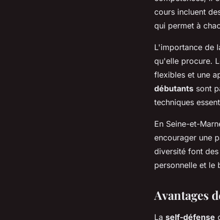
cours incluent de
qui permet à chacu
L'importance de l
qu'elle procure. 
flexibles et une
débutants
sont pa
techniques essenti
En Seine-et-Marn
encourager une pa
diversité font de
personnelle et le 
Avantages de
La
self-défense
o