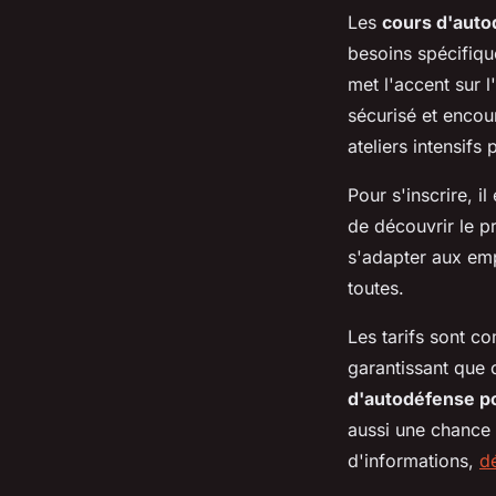
Les
cours d'aut
besoins spécifique
met l'accent sur 
sécurisé et enco
ateliers intensif
Pour s'inscrire, i
de découvrir le p
s'adapter aux emp
toutes.
Les tarifs sont c
garantissant que 
d'autodéfense 
aussi une chance
d'informations,
d