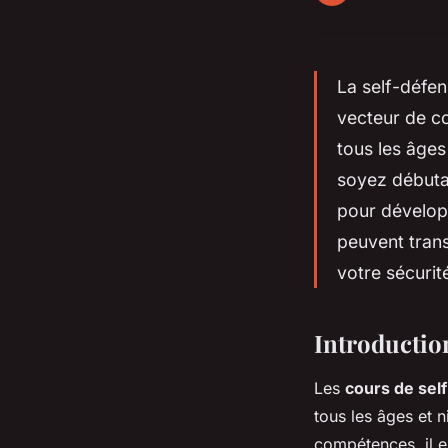
La self-défen
vecteur de c
tous les âges
soyez débutan
pour dévelop
peuvent tran
votre sécurit
Introductio
Les
cours de sel
tous les âges et 
compétences, il 