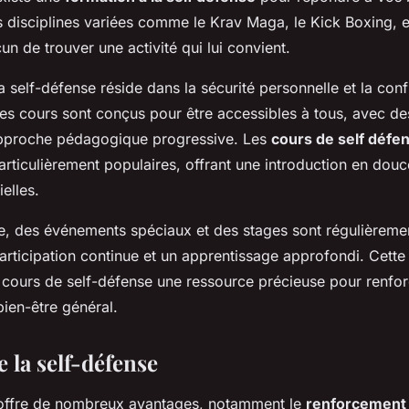
s disciplines variées comme le Krav Maga, le Kick Boxing, et
n de trouver une activité qui lui convient.
a self-défense réside dans la sécurité personnelle et la conf
Les cours sont conçus pour être accessibles à tous, avec de
 approche pédagogique progressive. Les
cours de self défe
rticulièrement populaires, offrant une introduction en dou
elles.
e, des événements spéciaux et des stages sont régulièreme
rticipation continue et un apprentissage approfondi. Cette a
s cours de self-défense une ressource précieuse pour renforc
bien-être général.
 la self-défense
ffre de nombreux avantages, notamment le
renforcement 