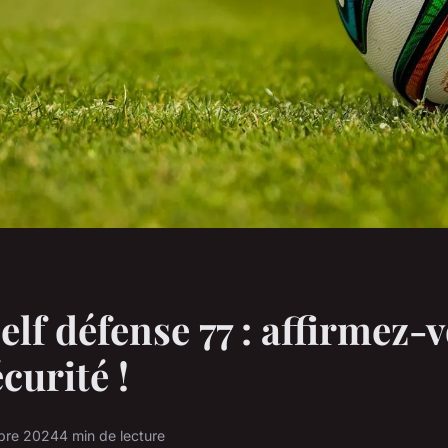
elf défense 77 : affirmez-
curité !
obre 2024
4 min de lecture