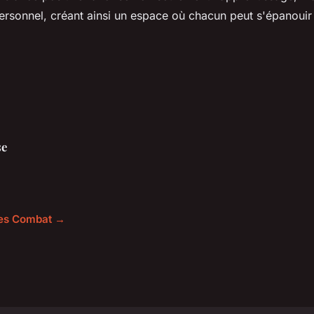
rsonnel, créant ainsi un espace où chacun peut s'épanouir
se
cles Combat →