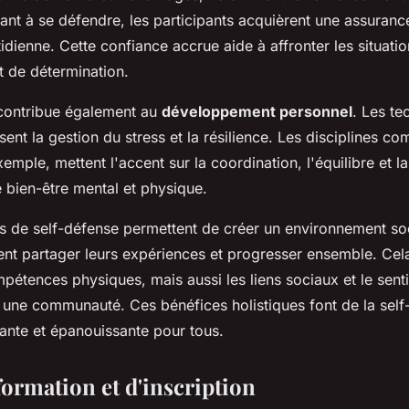
ant à se défendre, les participants acquièrent une assurance
idienne. Cette confiance accrue aide à affronter les situatio
t de détermination.
ontribue également au
développement personnel
. Les te
ent la gestion du stress et la résilience. Les disciplines co
emple, mettent l'accent sur la coordination, l'équilibre et la
e bien-être mental et physique.
rs de self-défense permettent de créer un environnement soci
ent partager leurs expériences et progresser ensemble. Cel
pétences physiques, mais aussi les liens sociaux et le sent
une communauté. Ces bénéfices holistiques font de la self
sante et épanouissante pour tous.
formation et d'inscription