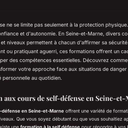
se ne se limite pas seulement à la protection physique.
onfiance et d'autonomie. En Seine-et-Marne, divers c
 et niveaux permettent à chacun d'affirmer sa sécurit
t ou pratiquant aguerri, ces formations offrent un ca
per des compétences essentielles. Découvrez comme
sformer votre approche face aux situations de danger 
é personnelle au quotidien.
n aux cours de self-défense en Seine-et
f-défense en Seine-et-Marne
offrent une variété de forma
niveaux. Que vous soyez débutant ou que vous souhaitiez a
existe une
formation à la self défense
pour répondre à vos 