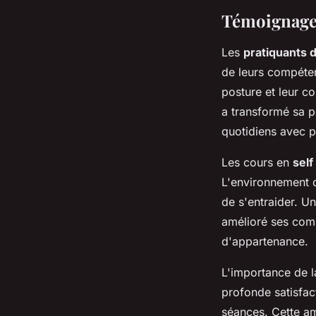
Témoignages
Les
pratiquants 
de leurs compéten
posture et leur c
a transformé sa p
quotidiens avec p
Les cours en
sel
L'environnement d
de s'entraider. U
amélioré ses comp
d'appartenance.
L'importance de l
profonde satisfac
séances. Cette am