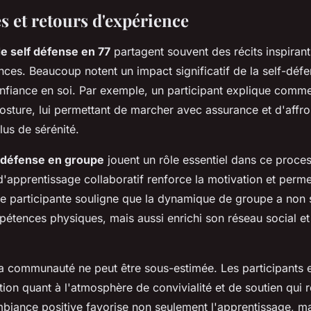
 et retours d'expérience
de self défense en 77
partagent souvent des récits inspirants
ces. Beaucoup notent un impact significatif de la self-défe
onfiance en soi. Par exemple, un participant explique comme
osture, lui permettant de marcher avec assurance et d'affron
lus de sérénité.
f défense en groupe
jouent un rôle essentiel dans ce proce
'apprentissage collaboratif renforce la motivation et perme
ne participante souligne que la dynamique de groupe a non
étences physiques, mais aussi enrichi son réseau social et
a communauté ne peut être sous-estimée. Les participants 
tion quant à l'atmosphère de convivialité et de soutien qui 
biance positive favorise non seulement l'apprentissage, ma