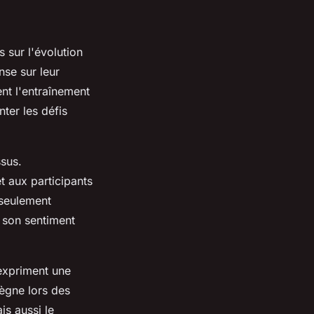
 sur l'évolution
nse sur leur
nt l'entraînement
ter les défis
ssus.
t aux participants
 seulement
 son sentiment
expriment une
règne lors des
is aussi le