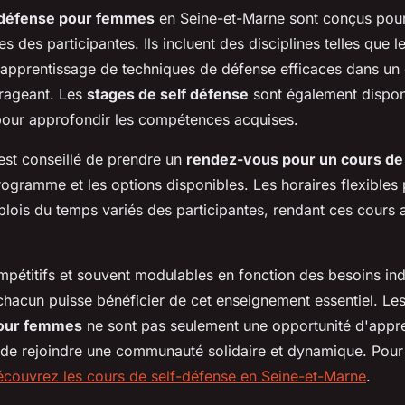
odéfense pour femmes
en Seine-et-Marne sont conçus pou
s des participantes. Ils incluent des disciplines telles que 
l'apprentissage de techniques de défense efficaces dans u
urageant. Les
stages de self défense
sont également disponi
s pour approfondir les compétences acquises.
l est conseillé de prendre un
rendez-vous pour un cours de 
rogramme et les options disponibles. Les horaires flexibles
lois du temps variés des participantes, rendant ces cours 
ompétitifs et souvent modulables en fonction des besoins ind
chacun puisse bénéficier de cet enseignement essentiel. Le
pour femmes
ne sont pas seulement une opportunité d'appre
 de rejoindre une communauté solidaire et dynamique. Pour
écouvrez les cours de self-défense en Seine-et-Marne
.