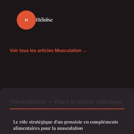
Héloïse
H
Voir tous les articles Musculation →
Musculation — Dans la même rubrique
Le rôle stratégique d'un grossiste en compléments
alimentaires pour la musculation