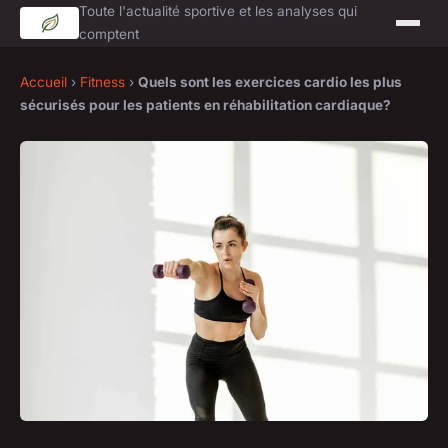
Toute l'actualité sportive et les analyses qui
comptent
Accueil
›
Fitness
›
Quels sont les exercices cardio les plus
sécurisés pour les patients en réhabilitation cardiaque?