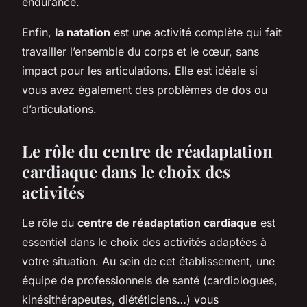
endurance.
Enfin,
la natation
est une activité complète qui fait
travailler l’ensemble du corps et le cœur, sans
impact pour les articulations. Elle est idéale si
vous avez également des problèmes de dos ou
d’articulations.
Le rôle du centre de réadaptation
cardiaque dans le choix des
activités
Le rôle du
centre de réadaptation cardiaque
est
essentiel dans le choix des activités adaptées à
votre situation. Au sein de cet établissement, une
équipe de professionnels de santé (cardiologues,
kinésithérapeutes, diététiciens…) vous