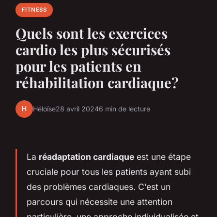
FITNESS
Quels sont les exercices
cardio les plus sécurisés
pour les patients en
réhabilitation cardiaque?
H
Héloïse
28 avril 2024
6 min de lecture
La
réadaptation cardiaque
est une étape
cruciale pour tous les patients ayant subi
des problèmes cardiaques. C’est un
parcours qui nécessite une attention
particulière, une approche individualisée et