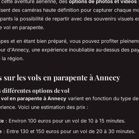
 cette aventure aérienne, des
options de photos et vidéos
lisent des caméras haute définition pour capturer chaque m
ipants la possibilité de repartir avec des souvenirs visuels 
e vol en parapente.
apes et en étant bien préparé, vous pouvez profiter pleinem
our d'Annecy, une expérience inoubliable au-dessus des pa
 la région.
is sur les vols en parapente à Annecy
 différentes options de vol
n
vol en parapente à Annecy
varient en fonction du type de 
rience. Voici une estimation des prix :
te
: Environ 100 euros pour un vol de 10 à 15 minutes.
e
: Entre 130 et 150 euros pour un vol de 20 à 30 minutes.