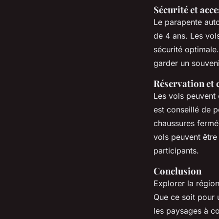
Sécurité et acce
Le parapente auto
de 4 ans. Les vol
sécurité optimale
garder un souveni
Réservation et 
Les vols peuvent 
est conseillé de 
chaussures fermée
vols peuvent être
participants.
Conclusion
Explorer la régio
Que ce soit pour 
les paysages à co