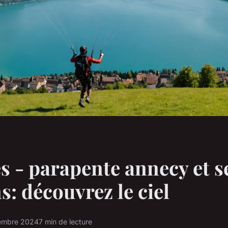
és - parapente annecy et s
s: découvrez le ciel
tembre 2024
7 min de lecture