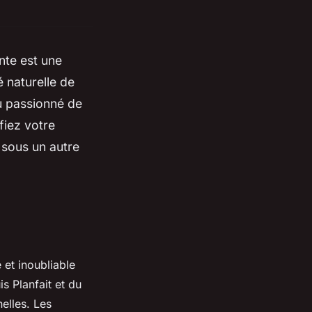
nte est une
é naturelle de
u passionné de
ifiez votre
 sous un autre
 et inoubliable
s Planfait et du
elles. Les