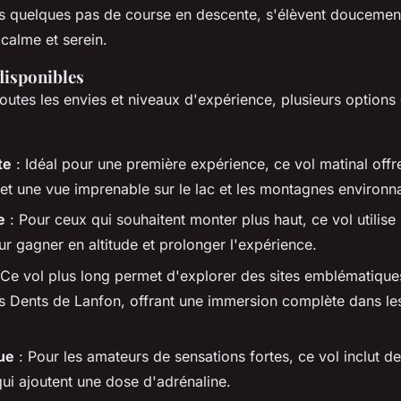
ès quelques pas de course en descente, s'élèvent doucement
 calme et serein.
disponibles
outes les envies et niveaux d'expérience, plusieurs options 
te
: Idéal pour une première expérience, ce vol matinal offr
et une vue imprenable sur le lac et les montagnes environn
e
: Pour ceux qui souhaitent monter plus haut, ce vol utilise
r gagner en altitude et prolonger l'expérience.
 Ce vol plus long permet d'explorer des sites emblématiq
es Dents de Lanfon, offrant une immersion complète dans l
ue
: Pour les amateurs de sensations fortes, ce vol inclut de
ui ajoutent une dose d'adrénaline.