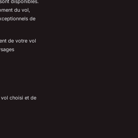
sont disponibles.
oment du vol,
exceptionnels de
ent de votre vol
ysages
vol choisi et de