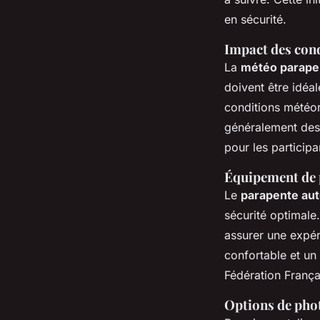
en sécurité.
Impact des cond
La
météo parape
doivent être idéal
conditions météor
généralement des 
pour les participa
Équipement de p
Le
parapente au
sécurité optimale
assurer une expér
confortable et un
Fédération França
Options de phot