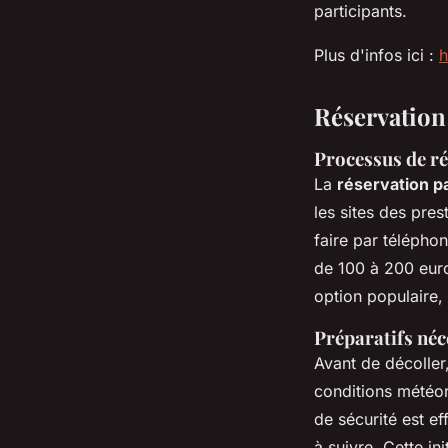
participants.
Plus d'infos ici :
h
Réservation
Processus de ré
La
réservation 
les sites des pre
faire par téléphon
de 100 à 200 eur
option populaire,
Préparatifs néc
Avant de décoller,
conditions météor
de sécurité est ef
à suivre. Cette in