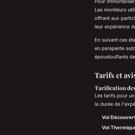
Pour immortaliser
Les moniteurs uti
offrant aux partic
leur expérience d
En suivant ces ét
en parapente aut
époustouflants de
Tarifs et av
Tarification des
Les tarifs pour u
la durée de l'expé
Vol Découver
Vol Thermiqu