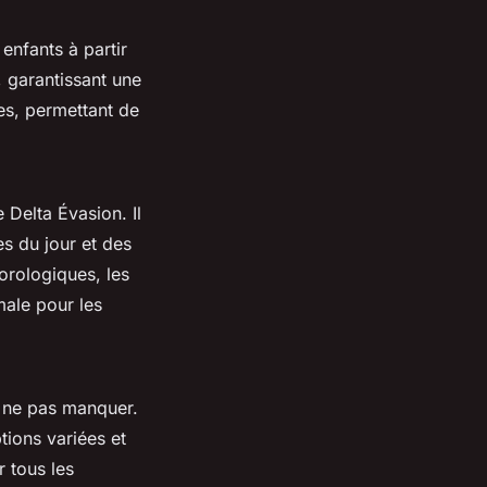
enfants à partir
, garantissant une
es, permettant de
 Delta Évasion. Il
s du jour et des
orologiques, les
male pour les
à ne pas manquer.
tions variées et
 tous les