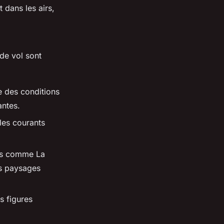
 dans les airs,
de vol sont
e des conditions
antes.
 les courants
ues comme La
es paysages
s figures