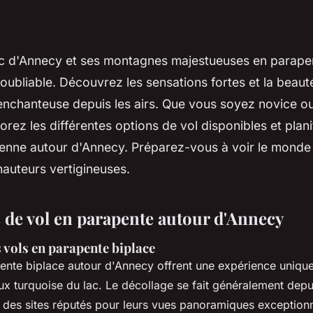
lac d'Annecy et ses montagnes majestueuses en parape
oubliable. Découvrez les sensations fortes et la beaut
 enchanteuse depuis les airs. Que vous soyez novice o
lorez les différentes options de vol disponibles et plan
ienne autour d'Annecy. Préparez-vous à voir le monde
hauteurs vertigineuses.
 de vol en parapente autour d'Annecy
 vols en parapente biplace
ente biplace autour d'Annecy offrent une expérience unique
x turquoise du lac. Le décollage se fait généralement depui
, des sites réputés pour leurs vues panoramiques exceptionn