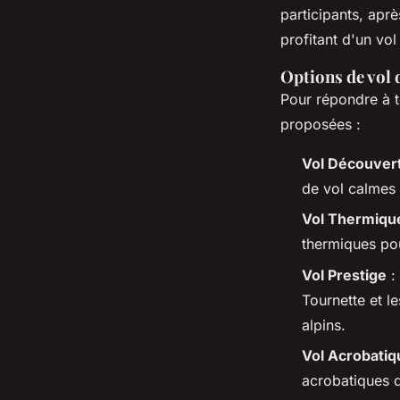
participants, apr
profitant d'un vol
Options de vol 
Pour répondre à t
proposées :
Vol Découver
de vol calmes 
Vol Thermiqu
thermiques pou
Vol Prestige
:
Tournette et l
alpins.
Vol Acrobatiq
acrobatiques q