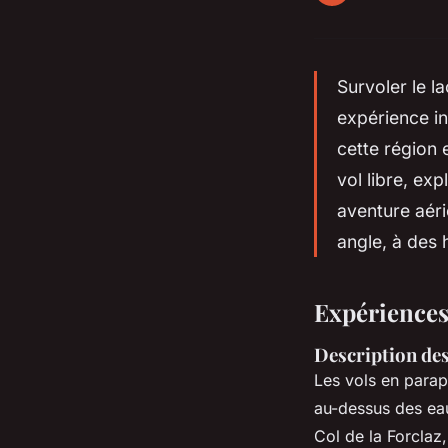
Survoler le 
expérience in
cette région
vol libre, exp
aventure aér
angle, à des 
Expériences
Description des
Les vols en parap
au-dessus des eau
Col de la Forclaz