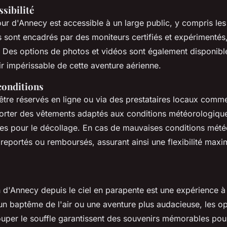
ssibilité
ur d'Annecy est accessible à un large public, y compris les 
s sont encadrés par des moniteurs certifiés et expérimentés
. Des options de photos et vidéos sont également disponibl
r impérissable de cette aventure aérienne.
conditions
être réservés en ligne ou via des prestataires locaux comme
porter des vêtements adaptés aux conditions météorologique
s pour le décollage. En cas de mauvaises conditions mété
 reportés ou remboursés, assurant ainsi une flexibilité maxi
n d'Annecy depuis le ciel en parapente est une expérience 
un baptême de l'air ou une aventure plus audacieuse, les op
uper le souffle garantissent des souvenirs mémorables pour