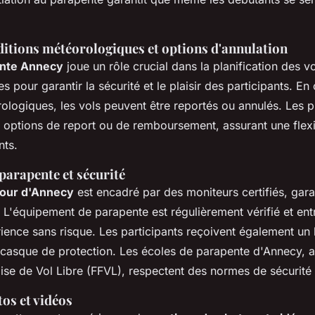
itions météorologiques et options d'annulation
nte Annecy
joue un rôle crucial dans la planification des v
es pour garantir la sécurité et le plaisir des participants. 
ologiques, les vols peuvent être reportés ou annulés. Les pr
options de report ou de remboursement, assurant une flexi
nts.
arapente et sécurité
tour d'Annecy
est encadré par des moniteurs certifiés, gara
. L'équipement de parapente est régulièrement vérifié et en
ience sans risque. Les participants reçoivent également un 
 casque de protection. Les écoles de parapente d'Annecy, aff
ise de Vol Libre (FFVL), respectent des normes de sécurité s
os et vidéos