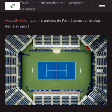
Toute l'actualité sportive et les analyses qui
comptent
Accueil
›
Autre sport
›
L'univers de l'athlétisme sur le blog
dédié au sport